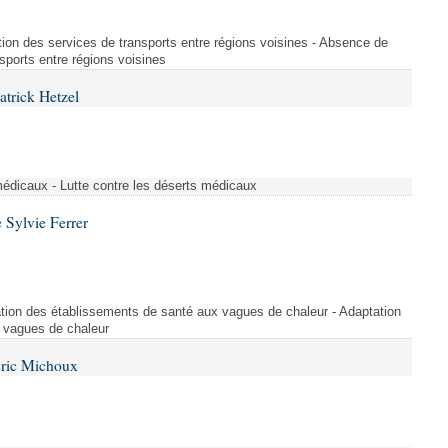
tion des services de transports entre régions voisines - Absence de
sports entre régions voisines
atrick Hetzel
médicaux - Lutte contre les déserts médicaux
 Sylvie Ferrer
tion des établissements de santé aux vagues de chaleur - Adaptation
 vagues de chaleur
Éric Michoux