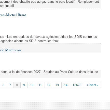
lacement des chauffe-eau au gaz dans le parc locatif - Remplacement
rc locatif
ean-Michel Brard
es - Les entreprises de travaux agricoles aidant les SDIS contre les
 agricoles aidant les SDIS contre les feux
ric Martineau
 dans la loi de finances 2027 - Soutien au Pass Culture dans la loi de
6
7
8
9
10
11
12
13
14
16676
suivant »