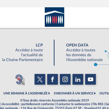
LCP
OPEN DATA
Accédez à toute
Accédez à toutes
l'actualité de
les données de
la Chaine Parlementaire
l'Assemblée nationale
UNE SEMAINE À L'ASSEMBLÉE
S'ABONNER À UN SERVICE
OUTIL
©Tous droits réservés Assemblée nationale 2019
|
Accessibilité : partiellement conforme
|
Contacter le webmestre
|
Fils RSS
|
Ge
ée nationale - 126 Rue de l'Université, 75355 Paris 07 SP - Standard 01 40 