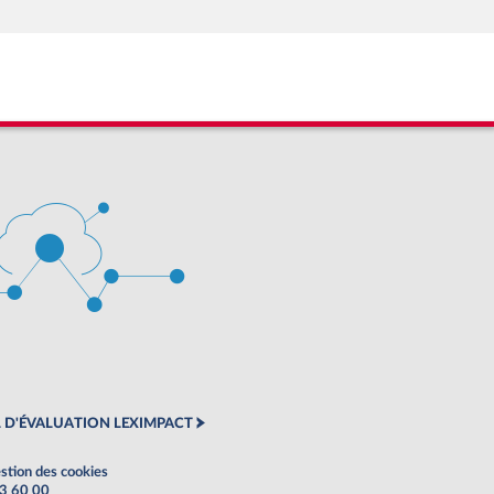
 D'ÉVALUATION LEXIMPACT
stion des cookies
63 60 00