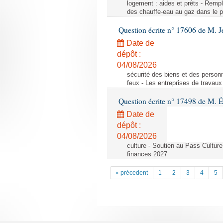
logement : aides et prêts - Remp
des chauffe-eau au gaz dans le pa
Question écrite n° 17606 de M. J
Date de
dépôt :
04/08/2026
sécurité des biens et des personn
feux - Les entreprises de travaux
Question écrite n° 17498 de M. É
Date de
dépôt :
04/08/2026
culture - Soutien au Pass Culture
finances 2027
« précedent
1
2
3
4
5