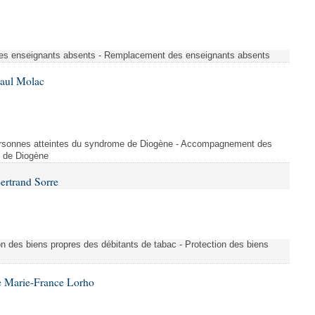
s enseignants absents - Remplacement des enseignants absents
Paul Molac
rsonnes atteintes du syndrome de Diogène - Accompagnement des
e de Diogène
ertrand Sorre
on des biens propres des débitants de tabac - Protection des biens
e Marie-France Lorho