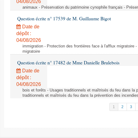
04/08/2026
animaux - Préservation du patrimoine cynophile français - Préser
Question écrite n° 17539 de M. Guillaume Bigot
Date de
dépôt :
04/08/2026
immigration - Protection des frontières face à l'afflux migratoire -
migratoire
Question écrite n° 17482 de Mme Danielle Brulebois
Date de
dépôt :
04/08/2026
bois et forêts - Usages traditionnels et maîtrisés du feu dans la
traditionnels et maîtrisés du feu dans la prévention des incendie
1
2
3