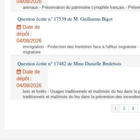
04/08/2026
animaux - Préservation du patrimoine cynophile français - Préser
Question écrite n° 17539 de M. Guillaume Bigot
Date de
dépôt :
04/08/2026
immigration - Protection des frontières face à l'afflux migratoire -
migratoire
Question écrite n° 17482 de Mme Danielle Brulebois
Date de
dépôt :
04/08/2026
bois et forêts - Usages traditionnels et maîtrisés du feu dans la
traditionnels et maîtrisés du feu dans la prévention des incendie
1
2
3