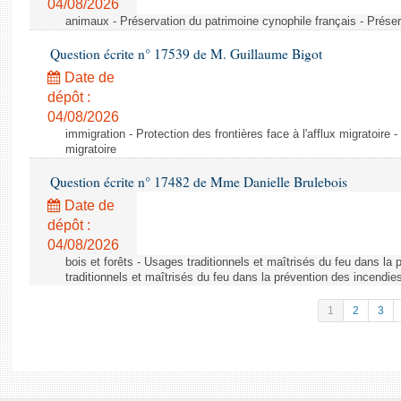
04/08/2026
animaux - Préservation du patrimoine cynophile français - Préser
Question écrite n° 17539 de M. Guillaume Bigot
Date de
dépôt :
04/08/2026
immigration - Protection des frontières face à l'afflux migratoire -
migratoire
Question écrite n° 17482 de Mme Danielle Brulebois
Date de
dépôt :
04/08/2026
bois et forêts - Usages traditionnels et maîtrisés du feu dans la
traditionnels et maîtrisés du feu dans la prévention des incendie
1
2
3