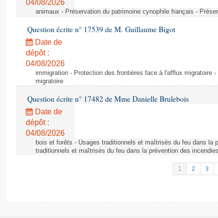
04/08/2026
animaux - Préservation du patrimoine cynophile français - Préser
Question écrite n° 17539 de M. Guillaume Bigot
Date de
dépôt :
04/08/2026
immigration - Protection des frontières face à l'afflux migratoire -
migratoire
Question écrite n° 17482 de Mme Danielle Brulebois
Date de
dépôt :
04/08/2026
bois et forêts - Usages traditionnels et maîtrisés du feu dans la
traditionnels et maîtrisés du feu dans la prévention des incendie
1
2
3