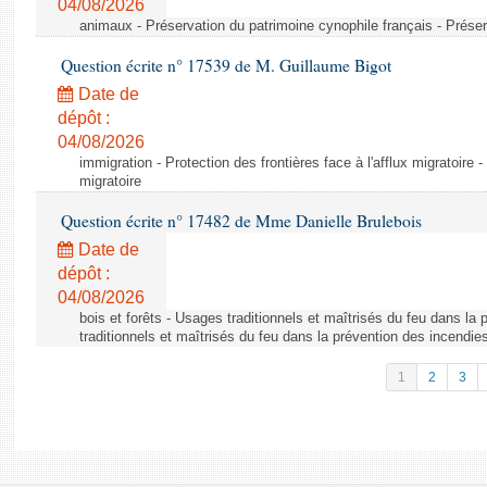
04/08/2026
animaux - Préservation du patrimoine cynophile français - Préser
Question écrite n° 17539 de M. Guillaume Bigot
Date de
dépôt :
04/08/2026
immigration - Protection des frontières face à l'afflux migratoire -
migratoire
Question écrite n° 17482 de Mme Danielle Brulebois
Date de
dépôt :
04/08/2026
bois et forêts - Usages traditionnels et maîtrisés du feu dans la
traditionnels et maîtrisés du feu dans la prévention des incendie
1
2
3