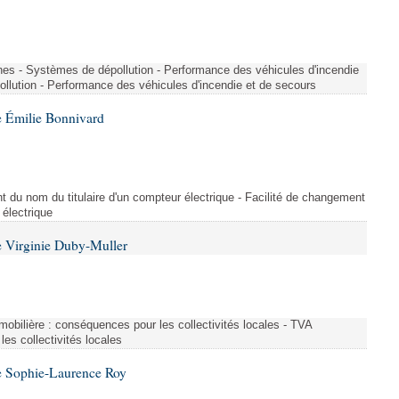
nes - Systèmes de dépollution - Performance des véhicules d'incendie
llution - Performance des véhicules d'incendie et de secours
 Émilie Bonnivard
t du nom du titulaire d'un compteur électrique - Facilité de changement
 électrique
 Virginie Duby-Muller
immobilière : conséquences pour les collectivités locales - TVA
es collectivités locales
e Sophie-Laurence Roy