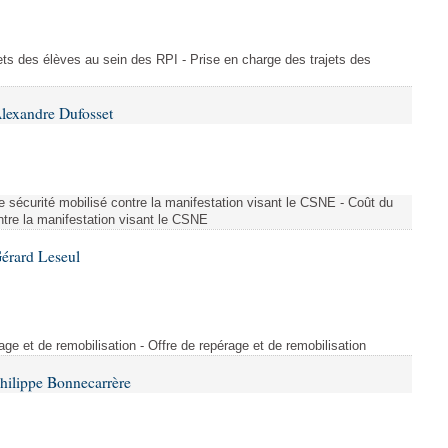
ajets des élèves au sein des RPI - Prise en charge des trajets des
lexandre Dufosset
 de sécurité mobilisé contre la manifestation visant le CSNE - Coût du
ontre la manifestation visant le CSNE
érard Leseul
rage et de remobilisation - Offre de repérage et de remobilisation
hilippe Bonnecarrère