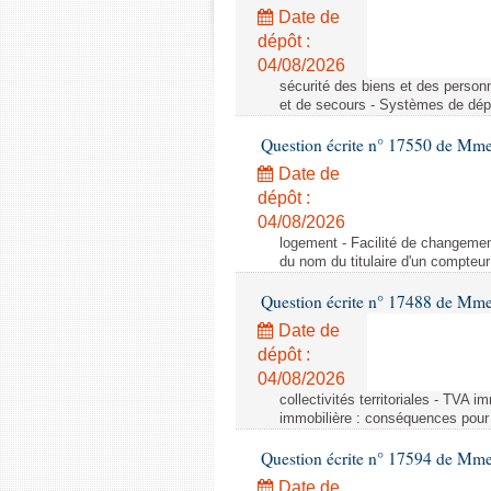
Date de
dépôt :
04/08/2026
sécurité des biens et des person
et de secours - Systèmes de dépo
Question écrite n° 17550 de Mme
Date de
dépôt :
04/08/2026
logement - Facilité de changemen
du nom du titulaire d'un compteur
Question écrite n° 17488 de Mme
Date de
dépôt :
04/08/2026
collectivités territoriales - TVA 
immobilière : conséquences pour l
Question écrite n° 17594 de Mm
Date de