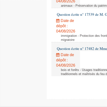
04/08/2026
animaux - Préservation du patrimo
Question écrite n° 17539 de M. 
Date de
dépôt :
04/08/2026
immigration - Protection des fronti
migratoire
Question écrite n° 17482 de Mme
Date de
dépôt :
04/08/2026
bois et forêts - Usages tradition
traditionnels et maîtrisés du feu