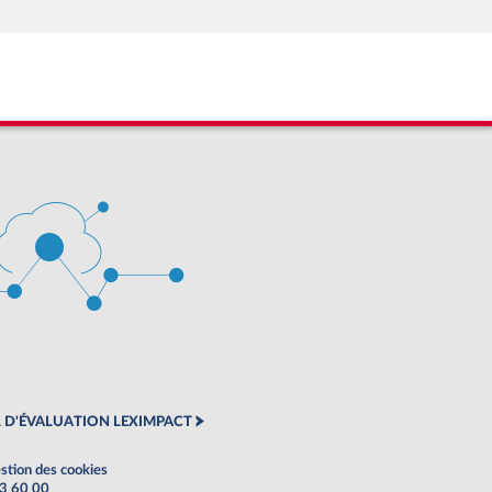
 D'ÉVALUATION LEXIMPACT
stion des cookies
63 60 00