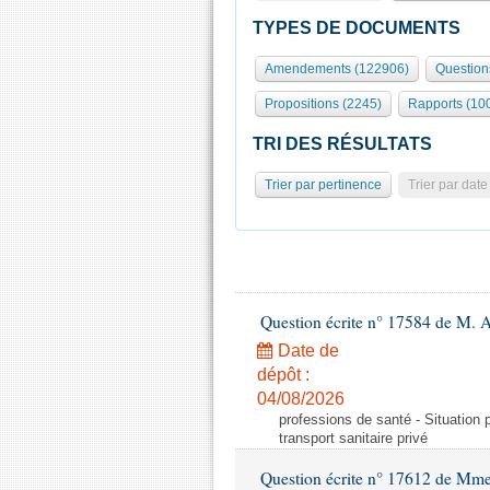
TYPES DE DOCUMENTS
Amendements (122906)
Question
Propositions (2245)
Rapports (10
TRI DES RÉSULTATS
Trier par pertinence
Trier par date
Question écrite n° 17584 de M. A
Date de
dépôt :
04/08/2026
professions de santé - Situation 
transport sanitaire privé
Question écrite n° 17612 de Mme