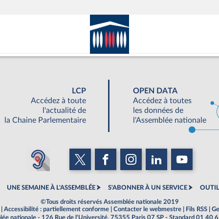
LCP
OPEN DATA
Accédez à toute
Accédez à toutes
l'actualité de
les données de
la Chaine Parlementaire
l'Assemblée nationale
UNE SEMAINE À L'ASSEMBLÉE
S'ABONNER À UN SERVICE
OUTIL
©Tous droits réservés Assemblée nationale 2019
|
Accessibilité : partiellement conforme
|
Contacter le webmestre
|
Fils RSS
|
Ge
ée nationale - 126 Rue de l'Université, 75355 Paris 07 SP - Standard 01 40 