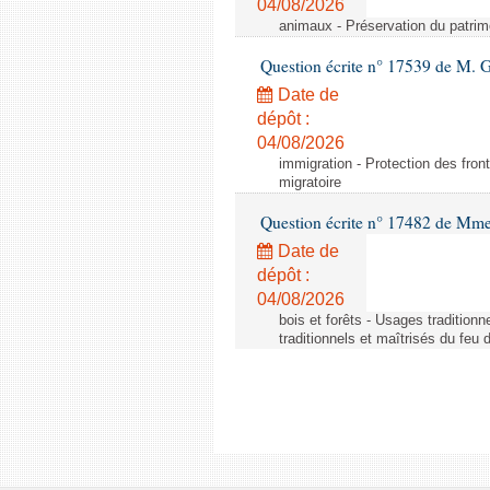
04/08/2026
animaux - Préservation du patrimo
Question écrite n° 17539 de M. 
Date de
dépôt :
04/08/2026
immigration - Protection des fronti
migratoire
Question écrite n° 17482 de Mme
Date de
dépôt :
04/08/2026
bois et forêts - Usages tradition
traditionnels et maîtrisés du feu