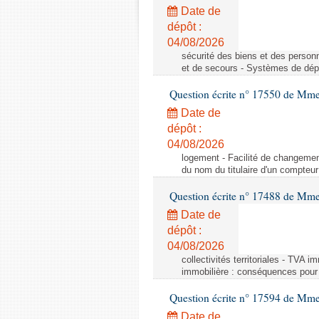
Date de
dépôt :
04/08/2026
sécurité des biens et des person
et de secours - Systèmes de dépo
Question écrite n° 17550 de Mme
Date de
dépôt :
04/08/2026
logement - Facilité de changemen
du nom du titulaire d'un compteur
Question écrite n° 17488 de Mme
Date de
dépôt :
04/08/2026
collectivités territoriales - TVA 
immobilière : conséquences pour l
Question écrite n° 17594 de Mm
Date de