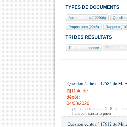
TYPES DE DOCUMENTS
Amendements (122906)
Question
Propositions (2245)
Rapports (10
TRI DES RÉSULTATS
Trier par pertinence
Trier par date
Question écrite n° 17584 de M. A
Date de
dépôt :
04/08/2026
professions de santé - Situation 
transport sanitaire privé
Question écrite n° 17612 de Mme