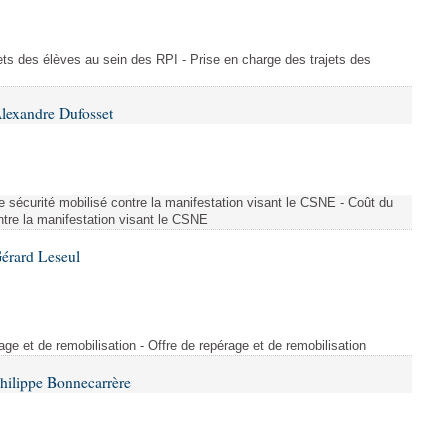
ajets des élèves au sein des RPI - Prise en charge des trajets des
lexandre Dufosset
 de sécurité mobilisé contre la manifestation visant le CSNE - Coût du
ontre la manifestation visant le CSNE
érard Leseul
rage et de remobilisation - Offre de repérage et de remobilisation
hilippe Bonnecarrère