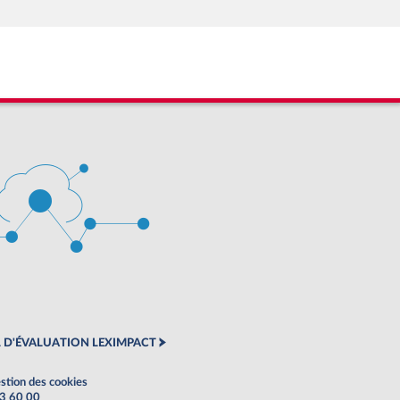
 D'ÉVALUATION LEXIMPACT
stion des cookies
63 60 00