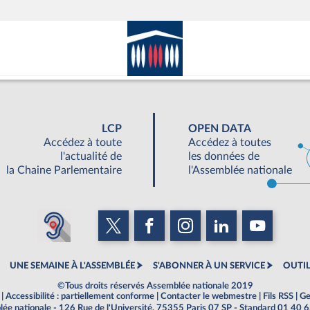
LCP
OPEN DATA
Accédez à toute
Accédez à toutes
l'actualité de
les données de
la Chaine Parlementaire
l'Assemblée nationale
UNE SEMAINE À L'ASSEMBLÉE
S'ABONNER À UN SERVICE
OUTIL
©Tous droits réservés Assemblée nationale 2019
|
Accessibilité : partiellement conforme
|
Contacter le webmestre
|
Fils RSS
|
Ge
ée nationale - 126 Rue de l'Université, 75355 Paris 07 SP - Standard 01 40 