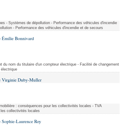
nes - Systèmes de dépollution - Performance des véhicules d'incendie
llution - Performance des véhicules d'incendie et de secours
 Émilie Bonnivard
t du nom du titulaire d'un compteur électrique - Facilité de changement
 électrique
 Virginie Duby-Muller
immobilière : conséquences pour les collectivités locales - TVA
es collectivités locales
e Sophie-Laurence Roy