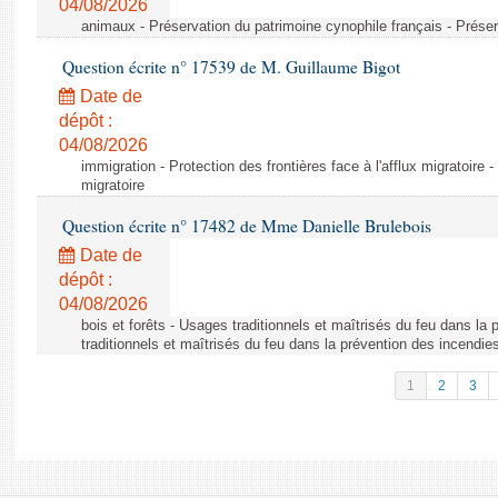
04/08/2026
animaux - Préservation du patrimoine cynophile français - Préser
Question écrite n° 17539 de M. Guillaume Bigot
Date de
dépôt :
04/08/2026
immigration - Protection des frontières face à l'afflux migratoire -
migratoire
Question écrite n° 17482 de Mme Danielle Brulebois
Date de
dépôt :
04/08/2026
bois et forêts - Usages traditionnels et maîtrisés du feu dans la
traditionnels et maîtrisés du feu dans la prévention des incendie
1
2
3