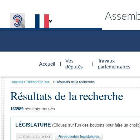
Assemb
Accèder à
la page
Vos
Travaux
Accueil
d'accueil
députés
parlementaires
Vous
Accueil
Recherche sur...
Résultats de la recherche
êtes
Résultats de la recherche
Général
ici
CONNEX
TRAVA
CONNA
DÉC
:
166589
résultats trouvés
LÉGISLATURE
(Cliquez sur l'un des boutons pour faire un choix
17e législature (X)
Précédentes législatures