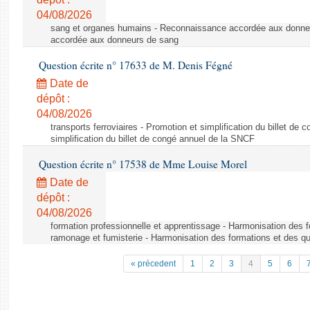
04/08/2026
sang et organes humains - Reconnaissance accordée aux donne
accordée aux donneurs de sang
Question écrite n° 17633 de M. Denis Fégné
Date de
dépôt :
04/08/2026
transports ferroviaires - Promotion et simplification du billet d
simplification du billet de congé annuel de la SNCF
Question écrite n° 17538 de Mme Louise Morel
Date de
dépôt :
04/08/2026
formation professionnelle et apprentissage - Harmonisation des f
ramonage et fumisterie - Harmonisation des formations et des qu
« précedent
1
2
3
4
5
6