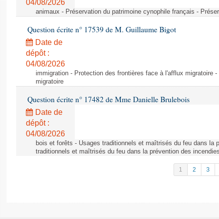
04/08/2026
animaux - Préservation du patrimoine cynophile français - Préser
Question écrite n° 17539 de M. Guillaume Bigot
Date de
dépôt :
04/08/2026
immigration - Protection des frontières face à l'afflux migratoire -
migratoire
Question écrite n° 17482 de Mme Danielle Brulebois
Date de
dépôt :
04/08/2026
bois et forêts - Usages traditionnels et maîtrisés du feu dans la
traditionnels et maîtrisés du feu dans la prévention des incendie
1
2
3