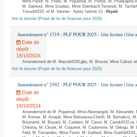
Mme Panot, M. Pilato, M. Piquemal, M. Portes, M. Prud&apos;h
M. Saintoul, Mme Soudais, Mme Stambach-Terrenoir, M. Tach&
Trouv&#233; et M. Vannier - Après l'article 13 -
Rejeté
Voir le dossier (Projet de loi de finances pour 2025)
Amendement n° 1719 - PLF POUR 2025 - 1ère lecture (1ère as
Date de
dépôt :
18/10/2024
Amendement de M. Mass&#233;glia, M. Brosse, Mme Calvez et M.
Voir le dossier (Projet de loi de finances pour 2025)
Amendement n° 2392 - PLF POUR 2025 - 1ère lecture (1ère as
Date de
dépôt :
18/10/2024
Amendement de M. Piquemal, Mme Abomangoli, M. Alexandre,
M. Arenas, M. Arnault, Mme Belouassa-Cherifi, M. Bernalicis, 
Boumertit, M. Boyard, M. Cadalen, M. Caron, M. Carri&#232;re
Chikirou, M. Clouet, M. Coquerel, M. Coulomme, M. Delogu, M
Feld, M. Fernandes, Mme Ferrer, M. Gaillard, Mme Guett&#23