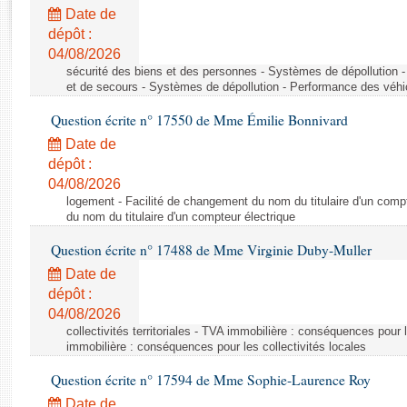
Rapports d'enquête
Date de
Rapports législatifs
dépôt :
Rapports sur l'application des lois
04/08/2026
Baromètre de l’application des lois
sécurité des biens et des personnes - Systèmes de dépollution 
et de secours - Systèmes de dépollution - Performance des véhi
Question écrite n° 17550 de Mme Émilie Bonnivard
Dossiers législatifs
Date de
Budget et sécurité sociale
dépôt :
Questions écrites et orales
04/08/2026
Comptes rendus des débats
logement - Facilité de changement du nom du titulaire d'un compt
du nom du titulaire d'un compteur électrique
Question écrite n° 17488 de Mme Virginie Duby-Muller
Date de
dépôt :
04/08/2026
collectivités territoriales - TVA immobilière : conséquences pour 
immobilière : conséquences pour les collectivités locales
Question écrite n° 17594 de Mme Sophie-Laurence Roy
Date de