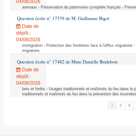
04/08/2026
animaux - Préservation du patrimoine cynophile français - Préser
Question écrite n° 17539 de M. Guillaume Bigot
Date de
dépôt :
04/08/2026
immigration - Protection des frontières face à l'afflux migratoire -
migratoire
Question écrite n° 17482 de Mme Danielle Brulebois
Date de
dépôt :
04/08/2026
bois et forêts - Usages traditionnels et maîtrisés du feu dans la
traditionnels et maîtrisés du feu dans la prévention des incendie
1
2
3