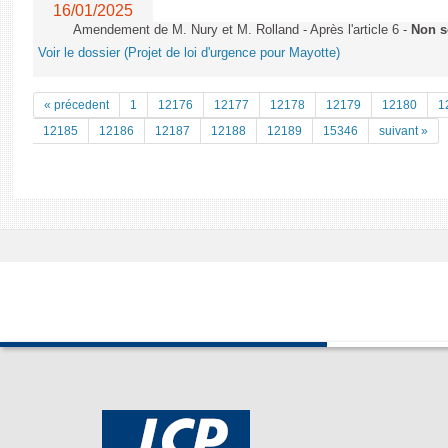
16/01/2025
Amendement de M. Nury et M. Rolland - Après l'article 6 -
Non s
Voir le dossier (Projet de loi d'urgence pour Mayotte)
« précedent
1
12176
12177
12178
12179
12180
1
12185
12186
12187
12188
12189
15346
suivant »