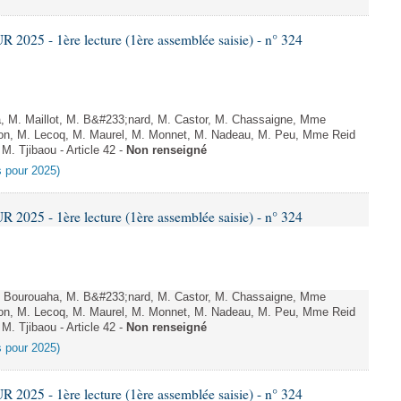
025 - 1ère lecture (1ère assemblée saisie) - n° 324
M. Maillot, M. B&#233;nard, M. Castor, M. Chassaigne, Mme
on, M. Lecoq, M. Maurel, M. Monnet, M. Nadeau, M. Peu, Mme Reid
M. Tjibaou - Article 42 -
Non renseigné
es pour 2025)
025 - 1ère lecture (1ère assemblée saisie) - n° 324
 Bourouaha, M. B&#233;nard, M. Castor, M. Chassaigne, Mme
on, M. Lecoq, M. Maurel, M. Monnet, M. Nadeau, M. Peu, Mme Reid
M. Tjibaou - Article 42 -
Non renseigné
es pour 2025)
025 - 1ère lecture (1ère assemblée saisie) - n° 324