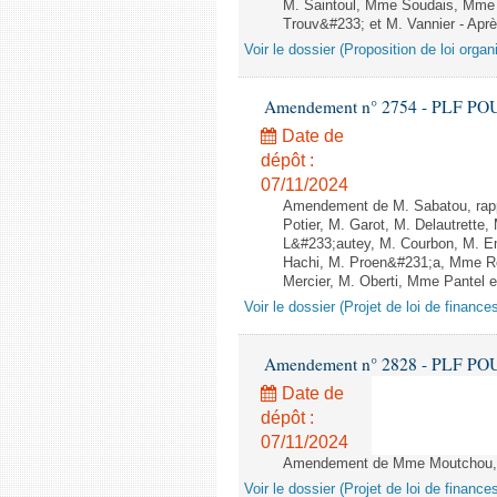
M. Saintoul, Mme Soudais, Mme 
Trouv&#233; et M. Vannier - Apr
Voir le dossier (Proposition de loi orga
Amendement n° 2754 - PLF POUR 2
Date de
dépôt :
07/11/2024
Amendement de M. Sabatou, rapp
Potier, M. Garot, M. Delautret
L&#233;autey, M. Courbon, M. 
Hachi, M. Proen&#231;a, Mme Ro
Mercier, M. Oberti, Mme Pantel 
Voir le dossier (Projet de loi de financ
Amendement n° 2828 - PLF POUR 2
Date de
dépôt :
07/11/2024
Amendement de Mme Moutchou, M.
Voir le dossier (Projet de loi de financ