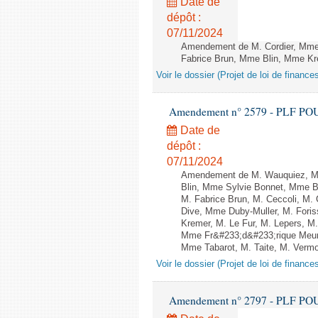
Date de
dépôt :
07/11/2024
Amendement de M. Cordier, Mme 
Fabrice Brun, Mme Blin, Mme Kr
Voir le dossier (Projet de loi de financ
Amendement n° 2579 - PLF POUR 2
Date de
dépôt :
07/11/2024
Amendement de M. Wauquiez, M.
Blin, Mme Sylvie Bonnet, Mme Bo
M. Fabrice Brun, M. Ceccoli, M. 
Dive, Mme Duby-Muller, M. Foris
Kremer, M. Le Fur, M. Lepers, M
Mme Fr&#233;d&#233;rique Meuni
Mme Tabarot, M. Taite, M. Vermor
Voir le dossier (Projet de loi de financ
Amendement n° 2797 - PLF POUR 2