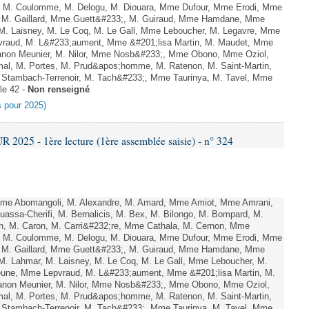
el, M. Coulomme, M. Delogu, M. Diouara, Mme Dufour, Mme Erodi, Mme
, M. Gaillard, Mme Guett&#233;, M. Guiraud, Mme Hamdane, Mme
 M. Laisney, M. Le Coq, M. Le Gall, Mme Leboucher, M. Legavre, Mme
vraud, M. L&#233;aument, Mme &#201;lisa Martin, M. Maudet, Mme
on Meunier, M. Nilor, Mme Nosb&#233;, Mme Obono, Mme Oziol,
mal, M. Portes, M. Prud&apos;homme, M. Ratenon, M. Saint-Martin,
Stambach-Terrenoir, M. Tach&#233;, Mme Taurinya, M. Tavel, Mme
le 42 -
Non renseigné
es pour 2025)
025 - 1ère lecture (1ère assemblée saisie) - n° 324
e Abomangoli, M. Alexandre, M. Amard, Mme Amiot, Mme Amrani,
uassa-Cherifi, M. Bernalicis, M. Bex, M. Bilongo, M. Bompard, M.
en, M. Caron, M. Carri&#232;re, Mme Cathala, M. Cernon, Mme
el, M. Coulomme, M. Delogu, M. Diouara, Mme Dufour, Mme Erodi, Mme
, M. Gaillard, Mme Guett&#233;, M. Guiraud, Mme Hamdane, Mme
 M. Lahmar, M. Laisney, M. Le Coq, M. Le Gall, Mme Leboucher, M.
eune, Mme Lepvraud, M. L&#233;aument, Mme &#201;lisa Martin, M.
on Meunier, M. Nilor, Mme Nosb&#233;, Mme Obono, Mme Oziol,
mal, M. Portes, M. Prud&apos;homme, M. Ratenon, M. Saint-Martin,
Stambach-Terrenoir, M. Tach&#233;, Mme Taurinya, M. Tavel, Mme