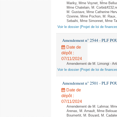
Mariky, Mme Voynet, Mme Belluc
Mme Chatelain, M. Corbi&#232;re
M. Gustave, Mme Catherine Herv
Ozenne, Mme Pochon, M. Raux, 
Sebaihi, Mme Simonnet, Mme Taill
Voir le dossier (Projet de loi de financ
Amendement n° 2544 - PLF POUR 2
Date de
dépôt :
07/11/2024
Amendement de M. Limongi - Arti
Voir le dossier (Projet de loi de financ
Amendement n° 2501 - PLF POUR 2
Date de
dépôt :
07/11/2024
Amendement de M. Lahmar, Mme 
Arenas, M. Arnault, Mme Belouas
Boumertit, M. Boyard, M. Cadal