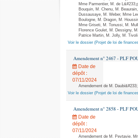
Mme Parmentier, M. de L&#233;p
Bouquin, M. Chenu, M. Beaurain, 
Dussausaye, M. Weber, Mme Lech
Boulogne, M. Dragon, M. Houssi
Mme Griseti, M. Tonussi, M. Mu
Florence Goulet, M. Dessigny, M
Patrice Martin, M. Jolly, M. Tivol
Voir le dossier (Projet de loi de financ
Amendement n° 2467 - PLF POUR 2
Date de
dépôt :
07/11/2024
Amendement de M. Daubi&#233; -
Voir le dossier (Projet de loi de financ
Amendement n° 2858 - PLF POUR 2
Date de
dépôt :
07/11/2024
Amendement de M. Peytavie, Mm