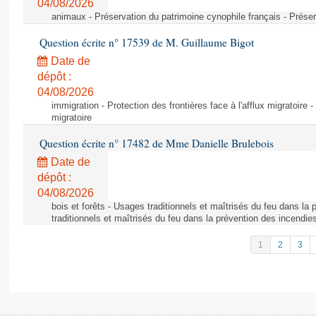
04/08/2026
animaux - Préservation du patrimoine cynophile français - Préser
Question écrite n° 17539 de M. Guillaume Bigot
Date de
dépôt :
04/08/2026
immigration - Protection des frontières face à l'afflux migratoire -
migratoire
Question écrite n° 17482 de Mme Danielle Brulebois
Date de
dépôt :
04/08/2026
bois et forêts - Usages traditionnels et maîtrisés du feu dans la
traditionnels et maîtrisés du feu dans la prévention des incendie
1
2
3