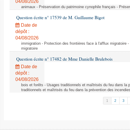
04/08/2026
animaux - Préservation du patrimoine cynophile français - Préser
Question écrite n° 17539 de M. Guillaume Bigot
Date de
dépôt :
04/08/2026
immigration - Protection des frontières face à l'afflux migratoire -
migratoire
Question écrite n° 17482 de Mme Danielle Brulebois
Date de
dépôt :
04/08/2026
bois et forêts - Usages traditionnels et maîtrisés du feu dans la
traditionnels et maîtrisés du feu dans la prévention des incendie
1
2
3