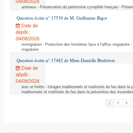
04/08/2026
animaux - Préservation du patrimoine cynophile français - Préser
Question écrite n° 17539 de M. Guillaume Bigot
Date de
dépôt :
04/08/2026
immigration - Protection des frontières face à l'afflux migratoire -
migratoire
Question écrite n° 17482 de Mme Danielle Brulebois
Date de
dépôt :
04/08/2026
bois et forêts - Usages traditionnels et maîtrisés du feu dans la
traditionnels et maîtrisés du feu dans la prévention des incendie
1
2
3