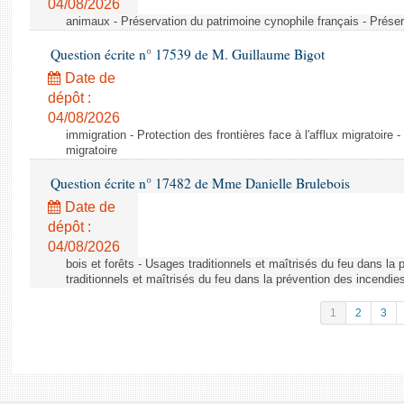
04/08/2026
animaux - Préservation du patrimoine cynophile français - Préser
Question écrite n° 17539 de M. Guillaume Bigot
Date de
dépôt :
04/08/2026
immigration - Protection des frontières face à l'afflux migratoire -
migratoire
Question écrite n° 17482 de Mme Danielle Brulebois
Date de
dépôt :
04/08/2026
bois et forêts - Usages traditionnels et maîtrisés du feu dans la
traditionnels et maîtrisés du feu dans la prévention des incendie
1
2
3