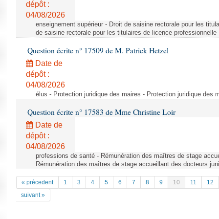
dépôt :
04/08/2026
enseignement supérieur - Droit de saisine rectorale pour les titula
de saisine rectorale pour les titulaires de licence professionnelle
Question écrite n° 17509 de M. Patrick Hetzel
Date de
dépôt :
04/08/2026
élus - Protection juridique des maires - Protection juridique des 
Question écrite n° 17583 de Mme Christine Loir
Date de
dépôt :
04/08/2026
professions de santé - Rémunération des maîtres de stage accuei
Rémunération des maîtres de stage accueillant des docteurs jun
« précedent
1
3
4
5
6
7
8
9
10
11
12
suivant »