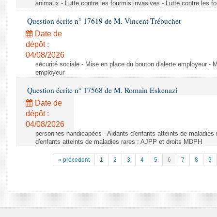
animaux - Lutte contre les fourmis invasives - Lutte contre les f
Question écrite n° 17619 de M. Vincent Trébuchet
Date de
dépôt :
04/08/2026
sécurité sociale - Mise en place du bouton d'alerte employeur - M
employeur
Question écrite n° 17568 de M. Romain Eskenazi
Date de
dépôt :
04/08/2026
personnes handicapées - Aidants d'enfants atteints de maladies 
d'enfants atteints de maladies rares : AJPP et droits MDPH
« précedent
1
2
3
4
5
6
7
8
9