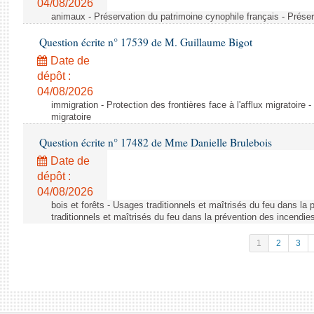
04/08/2026
animaux - Préservation du patrimoine cynophile français - Préser
Question écrite n° 17539 de M. Guillaume Bigot
Date de
dépôt :
04/08/2026
immigration - Protection des frontières face à l'afflux migratoire -
migratoire
Question écrite n° 17482 de Mme Danielle Brulebois
Date de
dépôt :
04/08/2026
bois et forêts - Usages traditionnels et maîtrisés du feu dans la
traditionnels et maîtrisés du feu dans la prévention des incendie
1
2
3