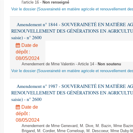
l'article 16 -
Non renseigné
Voir le dossier (Souveraineté en matière agricole et renouvellement des
Amendement n° 1844 - SOUVERAINETÉ EN MATIÈRE A
RENOUVELLEMENT DES GÉNÉRATIONS EN AGRICULTURE - 1è
saisie) - n° 2600
Date de
dépôt :
08/05/2024
Amendement de Mme Valentin - Article 14 -
Non soutenu
Voir le dossier (Souveraineté en matière agricole et renouvellement des
Amendement n° 1987 - SOUVERAINETÉ EN MATIÈRE A
RENOUVELLEMENT DES GÉNÉRATIONS EN AGRICULTURE - 1è
saisie) - n° 2600
Date de
dépôt :
08/05/2024
Amendement de Mme Genevard, M. Dive, M. Bazin, Mme Bazin-
Brigand, M. Cordier, Mme Corneloup, M. Descoeur, Mme Duby-Mul