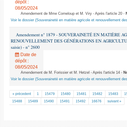
dépôt :
08/05/2024
Amendement de Mme Corneloup et M. Viry - Après l'article 20 -
Voir le dossier (Souveraineté en matière agricole et renouvellement des
Amendement n° 1879 - SOUVERAINETÉ EN MATIÈRE A
RENOUVELLEMENT DES GÉNÉRATIONS EN AGRICULTURE - 1è
saisie) - n° 2600
Date de
dépôt :
08/05/2024
Amendement de M. Forissier et M. Hetzel - Après l'article 14 -
N
Voir le dossier (Souveraineté en matière agricole et renouvellement des
« précedent
1
15479
15480
15481
15482
15483
1
15488
15489
15490
15491
15492
16676
suivant »