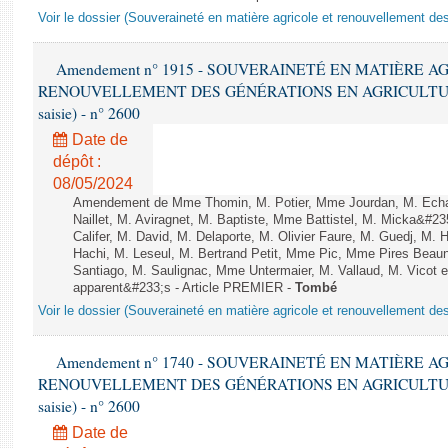
Voir le dossier (Souveraineté en matière agricole et renouvellement des
Amendement n° 1915 - SOUVERAINETÉ EN MATIÈRE A
RENOUVELLEMENT DES GÉNÉRATIONS EN AGRICULTURE - 1è
saisie) - n° 2600
Date de
dépôt :
08/05/2024
Amendement de Mme Thomin, M. Potier, Mme Jourdan, M. Echani
Naillet, M. Aviragnet, M. Baptiste, Mme Battistel, M. Micka&#23
Califer, M. David, M. Delaporte, M. Olivier Faure, M. Guedj, M
Hachi, M. Leseul, M. Bertrand Petit, Mme Pic, Mme Pires Be
Santiago, M. Saulignac, Mme Untermaier, M. Vallaud, M. Vicot e
apparent&#233;s - Article PREMIER -
Tombé
Voir le dossier (Souveraineté en matière agricole et renouvellement des
Amendement n° 1740 - SOUVERAINETÉ EN MATIÈRE A
RENOUVELLEMENT DES GÉNÉRATIONS EN AGRICULTURE - 1è
saisie) - n° 2600
Date de