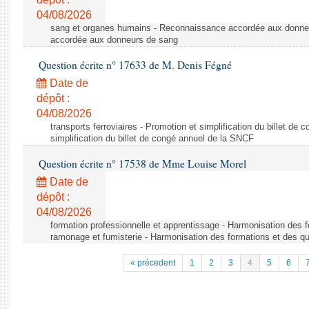
04/08/2026
sang et organes humains - Reconnaissance accordée aux donne
accordée aux donneurs de sang
Question écrite n° 17633 de M. Denis Fégné
Date de
dépôt :
04/08/2026
transports ferroviaires - Promotion et simplification du billet d
simplification du billet de congé annuel de la SNCF
Question écrite n° 17538 de Mme Louise Morel
Date de
dépôt :
04/08/2026
formation professionnelle et apprentissage - Harmonisation des f
ramonage et fumisterie - Harmonisation des formations et des qu
« précedent
1
2
3
4
5
6