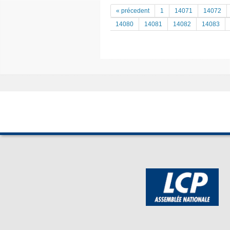
« précedent
1
14071
14072
14080
14081
14082
14083