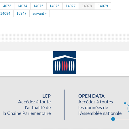
14073
14074
14075
14076
14077
14078
14079
14084
15347
suivant »
LCP
OPEN DATA
Accédez à toute
Accédez à toutes
l'actualité de
les données de
la Chaine Parlementaire
l'Assemblée nationale