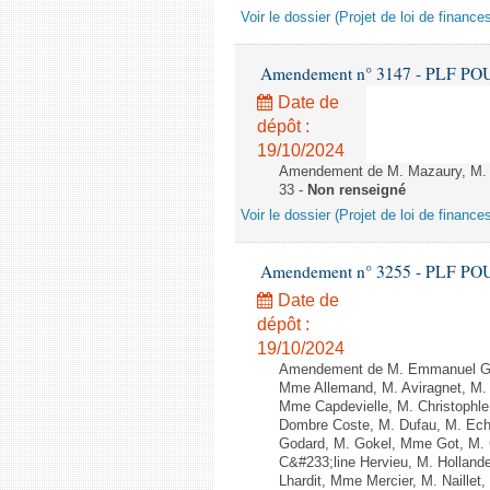
Voir le dossier (Projet de loi de financ
Amendement n° 3147 - PLF POUR 2
Date de
dépôt :
19/10/2024
Amendement de M. Mazaury, M. Ba
33 -
Non renseigné
Voir le dossier (Projet de loi de financ
Amendement n° 3255 - PLF POUR 2
Date de
dépôt :
19/10/2024
Amendement de M. Emmanuel Gr&#
Mme Allemand, M. Aviragnet, M. 
Mme Capdevielle, M. Christophle
Dombre Coste, M. Dufau, M. Ech
Godard, M. Gokel, Mme Got, M.
C&#233;line Hervieu, M. Hollan
Lhardit, Mme Mercier, M. Naille