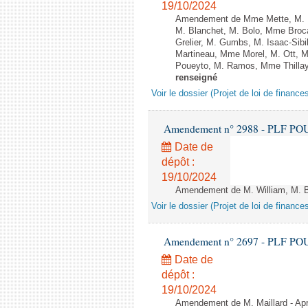
19/10/2024
Amendement de Mme Mette, M. Ma
M. Blanchet, M. Bolo, Mme Broca
Grelier, M. Gumbs, M. Isaac-Si
Martineau, Mme Morel, M. Ott, 
Poueyto, M. Ramos, Mme Thillaye, 
renseigné
Voir le dossier (Projet de loi de financ
Amendement n° 2988 - PLF POUR 2
Date de
dépôt :
19/10/2024
Amendement de M. William, M. Bap
Voir le dossier (Projet de loi de financ
Amendement n° 2697 - PLF POUR 2
Date de
dépôt :
19/10/2024
Amendement de M. Maillard - Aprè