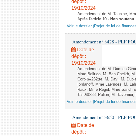
dépôt :
19/10/2024
Amendement de M. Taupiac, Mme 
Après l'article 10 -
Non soutenu
Voir le dossier (Projet de loi de financ
Amendement n° 3428 - PLF POUR 2
Date de
dépôt :
19/10/2024
Amendement de M. Damien Girard
Mme Belluco, M. Ben Cheikh, M. 
Corbi&#232;re, M. Davi, M. Dupl
Iordanoff, Mme Laernoes, M. La
Raux, Mme Regol, Mme Sandrin
Taill&#233;-Polian, M. Tavernier,
Voir le dossier (Projet de loi de financ
Amendement n° 3650 - PLF POUR 2
Date de
dépôt :