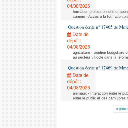
04/08/2026
formation professionnelle et appr
carrière - Accès à la formation pr
Question écrite n° 17465 de Mm
Date de
dépôt :
04/08/2026
agriculture - Soutien budgétaire 
au secteur viticole dans la réfo
Question écrite n° 17469 de Mm
Date de
dépôt :
04/08/2026
animaux - Interaction entre le pu
entre le public et des carnivores
« préce