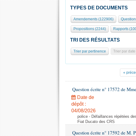
TYPES DE DOCUMENTS
Amendements (122906)
Question
Propositions (2244)
Rapports (10
TRI DES RÉSULTATS
Trier par pertinence
Trier par date
« préce
Question écrite n° 17572 de Mm
Date de
dépôt :
04/08/2026
police - Défaillances répétées d
Fiat Ducato des CRS
Question écrite n° 17592 de M. P