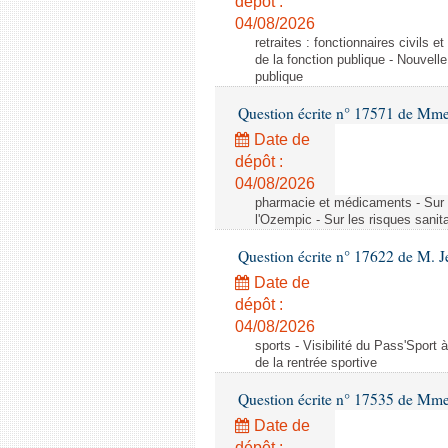
dépôt :
04/08/2026
retraites : fonctionnaires civils 
de la fonction publique - Nouvell
publique
Question écrite n° 17571 de M
Date de
dépôt :
04/08/2026
pharmacie et médicaments - Sur l
l'Ozempic - Sur les risques sanit
Question écrite n° 17622 de M. 
Date de
dépôt :
04/08/2026
sports - Visibilité du Pass'Sport à
de la rentrée sportive
Question écrite n° 17535 de Mme
Date de
dépôt :