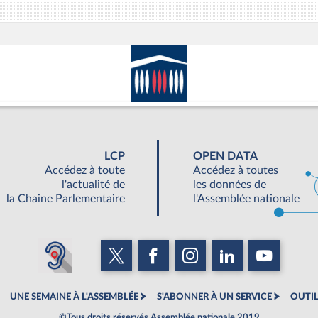
LCP
OPEN DATA
Accédez à toute
Accédez à toutes
l'actualité de
les données de
la Chaine Parlementaire
l'Assemblée nationale
UNE SEMAINE À L'ASSEMBLÉE
S'ABONNER À UN SERVICE
OUTIL
©Tous droits réservés Assemblée nationale 2019