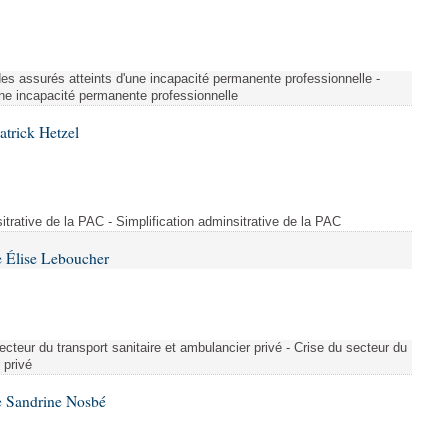
é des assurés atteints d'une incapacité permanente professionnelle -
une incapacité permanente professionnelle
atrick Hetzel
sitrative de la PAC - Simplification adminsitrative de la PAC
 Élise Leboucher
ecteur du transport sanitaire et ambulancier privé - Crise du secteur du
 privé
e Sandrine Nosbé