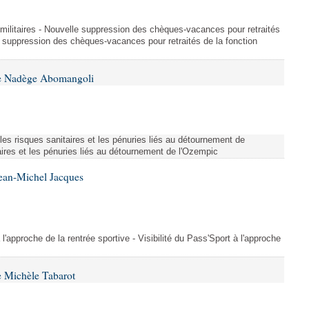
et militaires - Nouvelle suppression des chèques-vacances pour retraités
e suppression des chèques-vacances pour retraités de la fonction
me Nadège Abomangoli
es risques sanitaires et les pénuries liés au détournement de
aires et les pénuries liés au détournement de l'Ozempic
Jean-Michel Jacques
 l'approche de la rentrée sportive - Visibilité du Pass'Sport à l'approche
 Michèle Tabarot