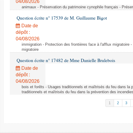
04/08/2026
animaux - Préservation du patrimoine cynophile français - Préser
Question écrite n° 17539 de M. Guillaume Bigot
Date de
dépôt :
04/08/2026
immigration - Protection des frontières face à l'afflux migratoire -
migratoire
Question écrite n° 17482 de Mme Danielle Brulebois
Date de
dépôt :
04/08/2026
bois et forêts - Usages traditionnels et maîtrisés du feu dans la
traditionnels et maîtrisés du feu dans la prévention des incendie
1
2
3