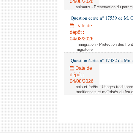
04/08/2026
animaux - Préservation du patrimo
Question écrite n° 17539 de M. 
Date de
dépôt :
04/08/2026
immigration - Protection des fronti
migratoire
Question écrite n° 17482 de Mme
Date de
dépôt :
04/08/2026
bois et forêts - Usages tradition
traditionnels et maîtrisés du feu