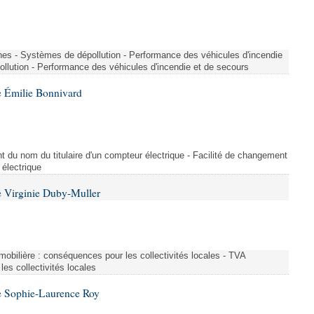
nes - Systèmes de dépollution - Performance des véhicules d'incendie
llution - Performance des véhicules d'incendie et de secours
 Émilie Bonnivard
t du nom du titulaire d'un compteur électrique - Facilité de changement
 électrique
 Virginie Duby-Muller
immobilière : conséquences pour les collectivités locales - TVA
es collectivités locales
e Sophie-Laurence Roy