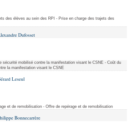
ajets des élèves au sein des RPI - Prise en charge des trajets des
lexandre Dufosset
 de sécurité mobilisé contre la manifestation visant le CSNE - Coût du
ontre la manifestation visant le CSNE
érard Leseul
rage et de remobilisation - Offre de repérage et de remobilisation
hilippe Bonnecarrère