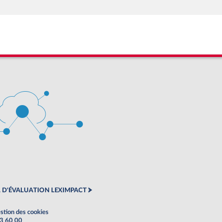
 D'ÉVALUATION LEXIMPACT
stion des cookies
63 60 00