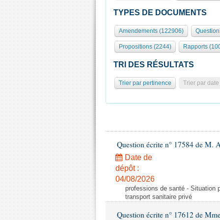
TYPES DE DOCUMENTS
Amendements (122906)
Question
Propositions (2244)
Rapports (10
TRI DES RÉSULTATS
Trier par pertinence
Trier par date
Question écrite n° 17584 de M. A
Date de
dépôt :
04/08/2026
professions de santé - Situation 
transport sanitaire privé
Question écrite n° 17612 de Mme