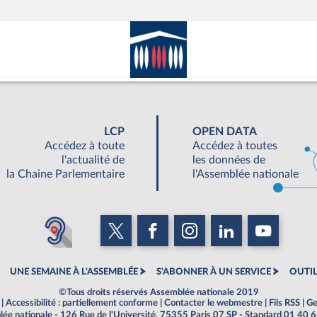
LCP
OPEN DATA
Accédez à toute
Accédez à toutes
l'actualité de
les données de
la Chaine Parlementaire
l'Assemblée nationale
UNE SEMAINE À L'ASSEMBLÉE
S'ABONNER À UN SERVICE
OUTIL
©Tous droits réservés Assemblée nationale 2019
|
Accessibilité : partiellement conforme
|
Contacter le webmestre
|
Fils RSS
|
Ge
ée nationale - 126 Rue de l'Université, 75355 Paris 07 SP - Standard 01 40 