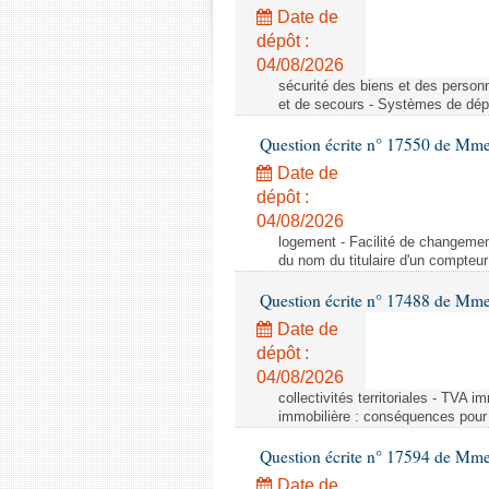
Date de
dépôt :
04/08/2026
sécurité des biens et des person
et de secours - Systèmes de dépo
Question écrite n° 17550 de Mme
Date de
dépôt :
04/08/2026
logement - Facilité de changemen
du nom du titulaire d'un compteur
Question écrite n° 17488 de Mme
Date de
dépôt :
04/08/2026
collectivités territoriales - TVA 
immobilière : conséquences pour l
Question écrite n° 17594 de Mm
Date de