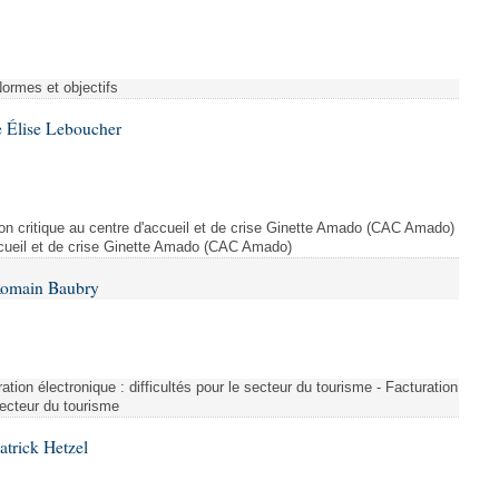
Normes et objectifs
 Élise Leboucher
ion critique au centre d'accueil et de crise Ginette Amado (CAC Amado)
accueil et de crise Ginette Amado (CAC Amado)
Romain Baubry
ration électronique : difficultés pour le secteur du tourisme - Facturation
 secteur du tourisme
atrick Hetzel