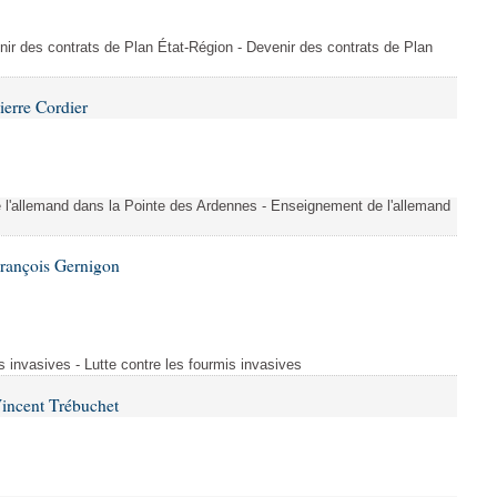
nir des contrats de Plan État-Région - Devenir des contrats de Plan
ierre Cordier
l'allemand dans la Pointe des Ardennes - Enseignement de l'allemand
François Gernigon
s invasives - Lutte contre les fourmis invasives
incent Trébuchet