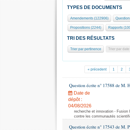
TYPES DE DOCUMENTS
Amendements (122906)
Question
Propositions (2244)
Rapports (10
TRI DES RÉSULTATS
Trier par pertinence
Trier par date
« précedent
1
2
Question écrite n° 17588 de M. H
Date de
dépôt :
04/08/2026
recherche et innovation - Fusio
contre les communautés scientif
Question écrite n° 17543 de M. P