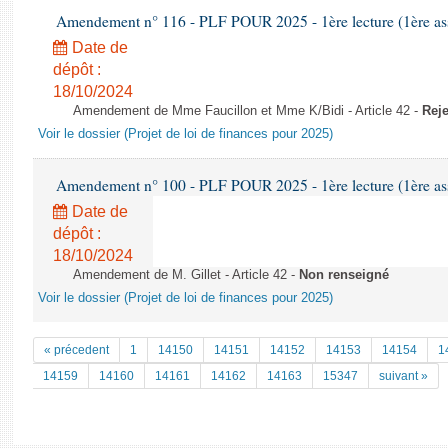
Amendement n° 116 - PLF POUR 2025 - 1ère lecture (1ère ass
Date de
dépôt :
18/10/2024
Amendement de Mme Faucillon et Mme K/Bidi - Article 42 -
Reje
Voir le dossier (Projet de loi de finances pour 2025)
Amendement n° 100 - PLF POUR 2025 - 1ère lecture (1ère ass
Date de
dépôt :
18/10/2024
Amendement de M. Gillet - Article 42 -
Non renseigné
Voir le dossier (Projet de loi de finances pour 2025)
« précedent
1
14150
14151
14152
14153
14154
1
14159
14160
14161
14162
14163
15347
suivant »