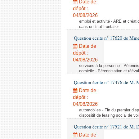
Date de
dépôt :
04/08/2026
emploi et activité - ARE et créati
dans un État frontalier
Question écrite n° 17620 de Mme
Date de
dépôt :
04/08/2026
services à la personne - Pérennis
domicile - Pérennisation et rééva
Question écrite n° 17476 de M. M
Date de
dépôt :
04/08/2026
automobiles - Fin du premier dispo
dispositif de leasing social de vo
Question écrite n° 17521 de M. D
Date de