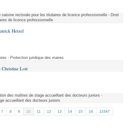
saisine rectorale pour les titulaires de licence professionnelle - Droit
laires de licence professionnelle
atrick Hetzel
ires - Protection juridique des maires
Christine Loir
ion des maîtres de stage accueillant des docteurs juniors -
e accueillant des docteurs juniors
7
8
9
10
11
12
13
14
15
16
15347