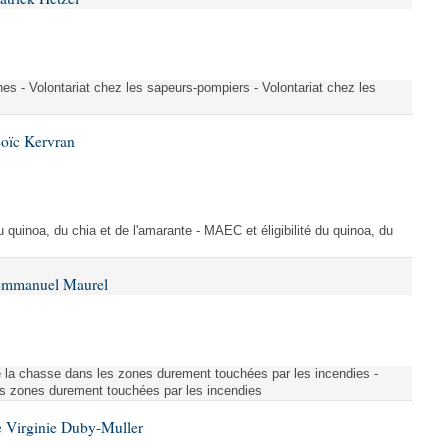
es - Volontariat chez les sapeurs-pompiers - Volontariat chez les
Loïc Kervran
du quinoa, du chia et de l'amarante - MAEC et éligibilité du quinoa, du
 Emmanuel Maurel
 la chasse dans les zones durement touchées par les incendies -
s zones durement touchées par les incendies
 Virginie Duby-Muller