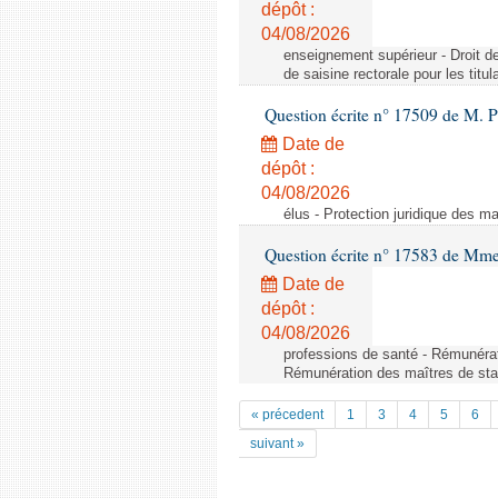
dépôt :
04/08/2026
enseignement supérieur - Droit de 
de saisine rectorale pour les titu
Question écrite n° 17509 de M. P
Date de
dépôt :
04/08/2026
élus - Protection juridique des ma
Question écrite n° 17583 de Mme 
Date de
dépôt :
04/08/2026
professions de santé - Rémunérat
Rémunération des maîtres de stag
« précedent
1
3
4
5
6
suivant »