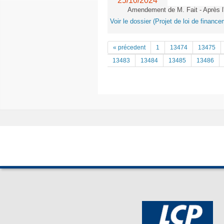
25/10/2024
Amendement de M. Fait - Après l'
Voir le dossier (Projet de loi de financ
« précedent
1
13474
13475
13483
13484
13485
13486