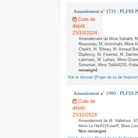
Amendement n° 1733 - PLFSS POUR
Date de
dépôt :
25/10/2024
Amendement de Mme Sebaihi, M.
Rousseau, M. Amirshahi, Mme Ar
Cheikh, M. Biteau, M. Arnaud Bo
Duplessy, M. Fournier, M. Damie
Laernoes, M. Lahais, Mme Ozen
Simonnet, Mme Taill&#233;-Polian
renseigné
Voir le dossier (Projet de loi de financ
Amendement n° 1980 - PLFSS POUR
Date de
dépôt :
25/10/2024
Amendement de M. Valletoux, M.
Mme Le H&#233;nanff, Mme Lise M
Non renseigné