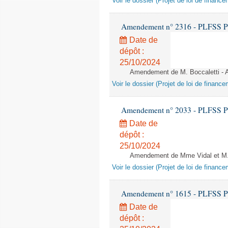
Voir le dossier (Projet de loi de financ
Amendement n° 2316 - PLFSS POUR
Date de
dépôt :
25/10/2024
Amendement de M. Boccaletti - Ap
Voir le dossier (Projet de loi de financ
Amendement n° 2033 - PLFSS POUR
Date de
dépôt :
25/10/2024
Amendement de Mme Vidal et M. Tr
Voir le dossier (Projet de loi de financ
Amendement n° 1615 - PLFSS POUR
Date de
dépôt :