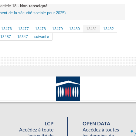
article 18 -
Non renseigné
ement de la sécurité sociale pour 2025)
13476
13477
13478
13479
13480
13481
13482
13487
15347
suivant »
LCP
OPEN DATA
Accédez à toute
Accédez à toutes