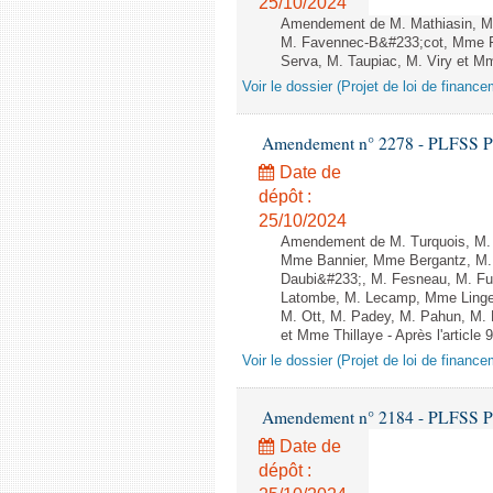
25/10/2024
Amendement de M. Mathiasin, M. C
M. Favennec-B&#233;cot, Mme F
Serva, M. Taupiac, M. Viry et Mm
Voir le dossier (Projet de loi de financ
Amendement n° 2278 - PLFSS POUR
Date de
dépôt :
25/10/2024
Amendement de M. Turquois, M. Phi
Mme Bannier, Mme Bergantz, M. 
Daubi&#233;, M. Fesneau, M. Fu
Latombe, M. Lecamp, Mme Linge
M. Ott, M. Padey, M. Pahun, M.
et Mme Thillaye - Après l'article 
Voir le dossier (Projet de loi de financ
Amendement n° 2184 - PLFSS POUR
Date de
dépôt :