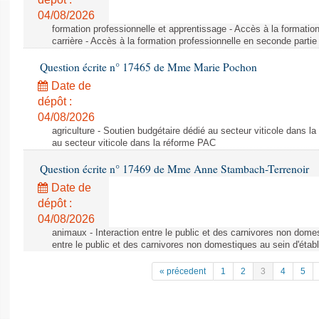
04/08/2026
formation professionnelle et apprentissage - Accès à la formatio
carrière - Accès à la formation professionnelle en seconde partie 
Question écrite n° 17465 de Mme Marie Pochon
Date de
dépôt :
04/08/2026
agriculture - Soutien budgétaire dédié au secteur viticole dans l
au secteur viticole dans la réforme PAC
Question écrite n° 17469 de Mme Anne Stambach-Terrenoir
Date de
dépôt :
04/08/2026
animaux - Interaction entre le public et des carnivores non domes
entre le public et des carnivores non domestiques au sein d'établ
« précedent
1
2
3
4
5