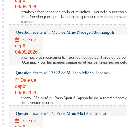
dépôt :
04/08/2026
retraites : fonctionnaires civils et militaires - Nouvelle suppres
de la fonction publique - Nouvelle suppression des chèques-vacan
publique
Question écrite n° 17571 de Mme Nadège Abomangoli
Date de
dépôt :
04/08/2026
pharmacie et médicaments - Sur les risques sanitaires et les pé
l'Ozempic - Sur les risques sanitaires et les pénuries liés au d
Question écrite n° 17622 de M. Jean-Michel Jacques
Date de
dépôt :
04/08/2026
sports - Visibilité du Pass'Sport à l'approche de la rentrée sportiv
de la rentrée sportive
Question écrite n° 17535 de Mme Michèle Tabarot
Date de
dépôt :