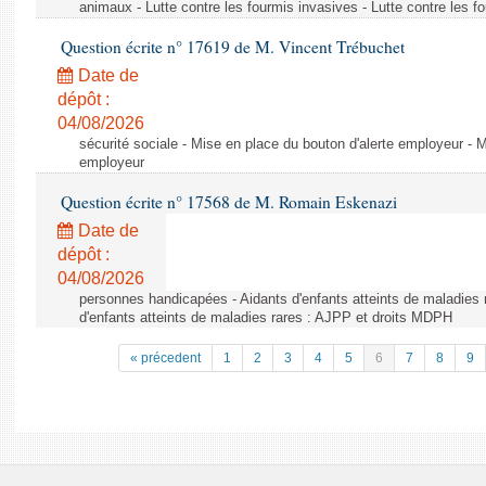
animaux - Lutte contre les fourmis invasives - Lutte contre les f
Question écrite n° 17619 de M. Vincent Trébuchet
Date de
dépôt :
04/08/2026
sécurité sociale - Mise en place du bouton d'alerte employeur - M
employeur
Question écrite n° 17568 de M. Romain Eskenazi
Date de
dépôt :
04/08/2026
personnes handicapées - Aidants d'enfants atteints de maladies 
d'enfants atteints de maladies rares : AJPP et droits MDPH
« précedent
1
2
3
4
5
6
7
8
9