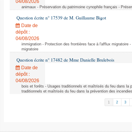
04/08/2026
animaux - Préservation du patrimoine cynophile français - Préser
Question écrite n° 17539 de M. Guillaume Bigot
Date de
dépôt :
04/08/2026
immigration - Protection des frontières face à l'afflux migratoire -
migratoire
Question écrite n° 17482 de Mme Danielle Brulebois
Date de
dépôt :
04/08/2026
bois et forêts - Usages traditionnels et maîtrisés du feu dans la
traditionnels et maîtrisés du feu dans la prévention des incendie
1
2
3