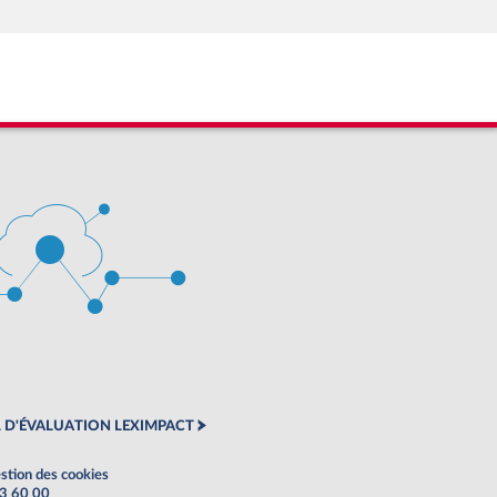
 D'ÉVALUATION LEXIMPACT
stion des cookies
63 60 00