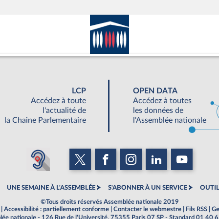
LCP
OPEN DATA
Accédez à toute
Accédez à toutes
l'actualité de
les données de
la Chaine Parlementaire
l'Assemblée nationale
UNE SEMAINE À L'ASSEMBLÉE
S'ABONNER À UN SERVICE
OUTIL
©Tous droits réservés Assemblée nationale 2019
|
Accessibilité : partiellement conforme
|
Contacter le webmestre
|
Fils RSS
|
Ge
ée nationale - 126 Rue de l'Université, 75355 Paris 07 SP - Standard 01 40 