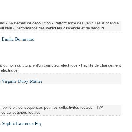
nes - Systèmes de dépollution - Performance des véhicules d'incendie
llution - Performance des véhicules d'incendie et de secours
 Émilie Bonnivard
t du nom du titulaire d'un compteur électrique - Facilité de changement
 électrique
 Virginie Duby-Muller
immobilière : conséquences pour les collectivités locales - TVA
es collectivités locales
e Sophie-Laurence Roy