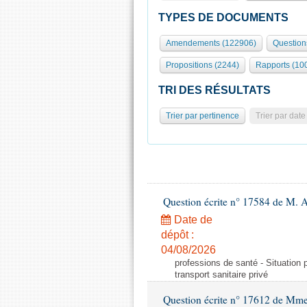
TYPES DE DOCUMENTS
Amendements (122906)
Question
Propositions (2244)
Rapports (10
TRI DES RÉSULTATS
Trier par pertinence
Trier par date
Question écrite n° 17584 de M. A
Date de
dépôt :
04/08/2026
professions de santé - Situation 
transport sanitaire privé
Question écrite n° 17612 de Mme