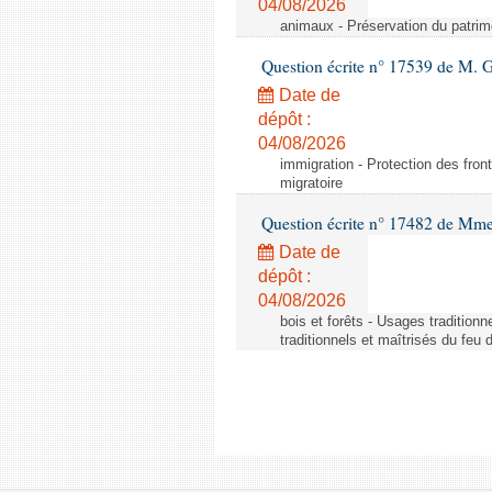
04/08/2026
animaux - Préservation du patrimo
Question écrite n° 17539 de M. 
Date de
dépôt :
04/08/2026
immigration - Protection des fronti
migratoire
Question écrite n° 17482 de Mme
Date de
dépôt :
04/08/2026
bois et forêts - Usages tradition
traditionnels et maîtrisés du feu