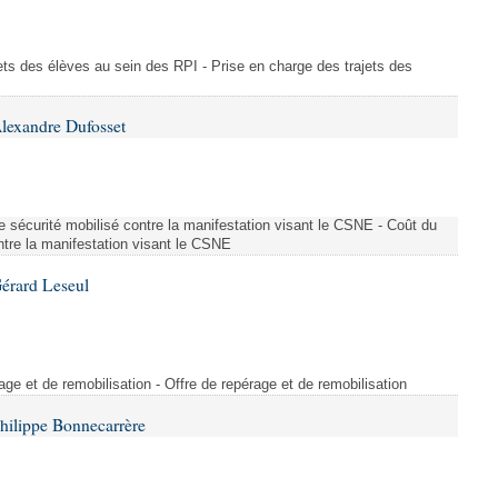
ajets des élèves au sein des RPI - Prise en charge des trajets des
lexandre Dufosset
 de sécurité mobilisé contre la manifestation visant le CSNE - Coût du
ontre la manifestation visant le CSNE
érard Leseul
rage et de remobilisation - Offre de repérage et de remobilisation
hilippe Bonnecarrère