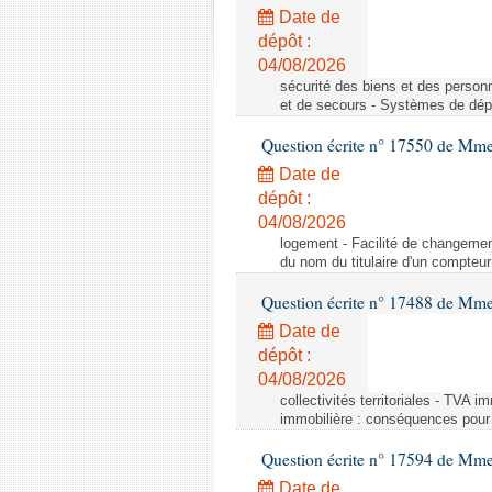
Date de
dépôt :
04/08/2026
sécurité des biens et des person
et de secours - Systèmes de dépo
Question écrite n° 17550 de Mme
Date de
dépôt :
04/08/2026
logement - Facilité de changemen
du nom du titulaire d'un compteur
Question écrite n° 17488 de Mme
Date de
dépôt :
04/08/2026
collectivités territoriales - TVA 
immobilière : conséquences pour l
Question écrite n° 17594 de Mm
Date de