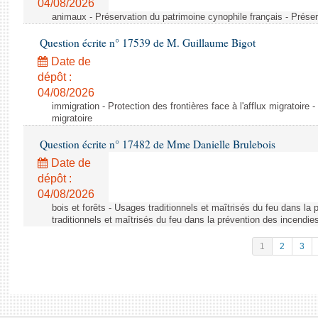
04/08/2026
animaux - Préservation du patrimoine cynophile français - Préser
Question écrite n° 17539 de M. Guillaume Bigot
Date de
dépôt :
04/08/2026
immigration - Protection des frontières face à l'afflux migratoire -
migratoire
Question écrite n° 17482 de Mme Danielle Brulebois
Date de
dépôt :
04/08/2026
bois et forêts - Usages traditionnels et maîtrisés du feu dans la
traditionnels et maîtrisés du feu dans la prévention des incendie
1
2
3