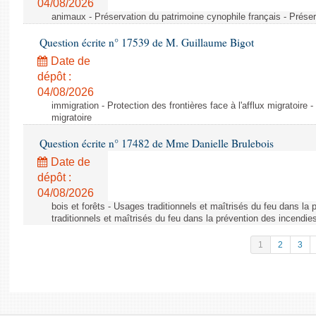
04/08/2026
animaux - Préservation du patrimoine cynophile français - Préser
Question écrite n° 17539 de M. Guillaume Bigot
Date de
dépôt :
04/08/2026
immigration - Protection des frontières face à l'afflux migratoire -
migratoire
Question écrite n° 17482 de Mme Danielle Brulebois
Date de
dépôt :
04/08/2026
bois et forêts - Usages traditionnels et maîtrisés du feu dans la
traditionnels et maîtrisés du feu dans la prévention des incendie
1
2
3