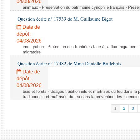
04/08/2026
animaux - Préservation du patrimoine cynophile français - Préser
Question écrite n° 17539 de M. Guillaume Bigot
Date de
dépôt :
04/08/2026
immigration - Protection des frontières face à l'afflux migratoire -
migratoire
Question écrite n° 17482 de Mme Danielle Brulebois
Date de
dépôt :
04/08/2026
bois et forêts - Usages traditionnels et maîtrisés du feu dans la
traditionnels et maîtrisés du feu dans la prévention des incendie
1
2
3