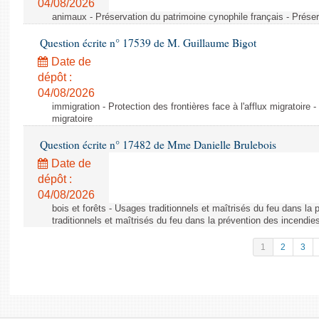
04/08/2026
animaux - Préservation du patrimoine cynophile français - Préser
Question écrite n° 17539 de M. Guillaume Bigot
Date de
dépôt :
04/08/2026
immigration - Protection des frontières face à l'afflux migratoire -
migratoire
Question écrite n° 17482 de Mme Danielle Brulebois
Date de
dépôt :
04/08/2026
bois et forêts - Usages traditionnels et maîtrisés du feu dans la
traditionnels et maîtrisés du feu dans la prévention des incendie
1
2
3