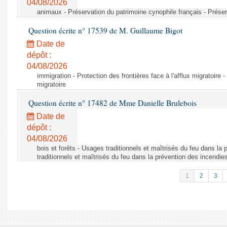
04/08/2026
animaux - Préservation du patrimoine cynophile français - Préser
Question écrite n° 17539 de M. Guillaume Bigot
Date de
dépôt :
04/08/2026
immigration - Protection des frontières face à l'afflux migratoire -
migratoire
Question écrite n° 17482 de Mme Danielle Brulebois
Date de
dépôt :
04/08/2026
bois et forêts - Usages traditionnels et maîtrisés du feu dans la
traditionnels et maîtrisés du feu dans la prévention des incendie
1
2
3