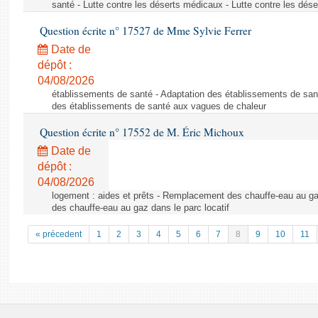
santé - Lutte contre les déserts médicaux - Lutte contre les dés
Question écrite n° 17527 de Mme Sylvie Ferrer
Date de
dépôt :
04/08/2026
établissements de santé - Adaptation des établissements de san
des établissements de santé aux vagues de chaleur
Question écrite n° 17552 de M. Éric Michoux
Date de
dépôt :
04/08/2026
logement : aides et prêts - Remplacement des chauffe-eau au ga
des chauffe-eau au gaz dans le parc locatif
« précedent
1
2
3
4
5
6
7
8
9
10
11