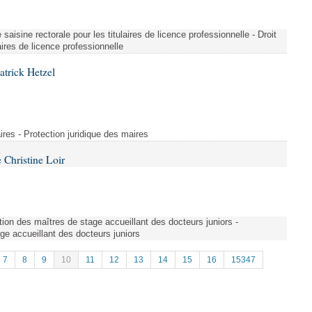
saisine rectorale pour les titulaires de licence professionnelle - Droit
laires de licence professionnelle
atrick Hetzel
ires - Protection juridique des maires
Christine Loir
ion des maîtres de stage accueillant des docteurs juniors -
e accueillant des docteurs juniors
7
8
9
10
11
12
13
14
15
16
15347