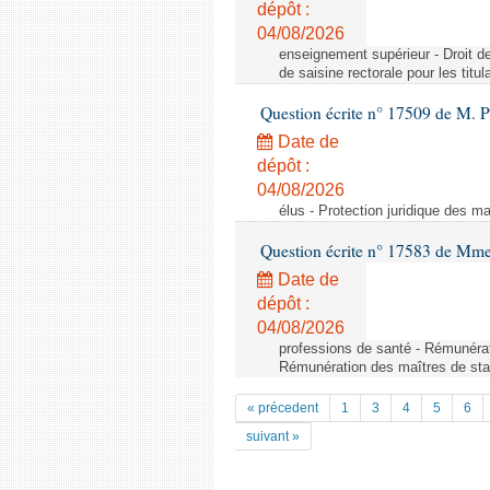
dépôt :
04/08/2026
enseignement supérieur - Droit de 
de saisine rectorale pour les titu
Question écrite n° 17509 de M. P
Date de
dépôt :
04/08/2026
élus - Protection juridique des ma
Question écrite n° 17583 de Mme 
Date de
dépôt :
04/08/2026
professions de santé - Rémunérat
Rémunération des maîtres de stag
« précedent
1
3
4
5
6
suivant »