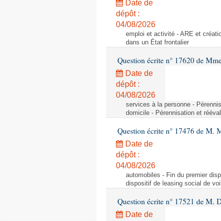
Date de
dépôt :
04/08/2026
emploi et activité - ARE et créati
dans un État frontalier
Question écrite n° 17620 de Mme
Date de
dépôt :
04/08/2026
services à la personne - Pérennis
domicile - Pérennisation et rééva
Question écrite n° 17476 de M. M
Date de
dépôt :
04/08/2026
automobiles - Fin du premier dispo
dispositif de leasing social de vo
Question écrite n° 17521 de M. D
Date de