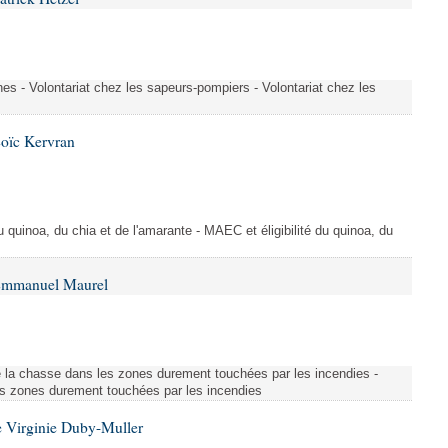
es - Volontariat chez les sapeurs-pompiers - Volontariat chez les
Loïc Kervran
du quinoa, du chia et de l'amarante - MAEC et éligibilité du quinoa, du
 Emmanuel Maurel
 la chasse dans les zones durement touchées par les incendies -
s zones durement touchées par les incendies
 Virginie Duby-Muller