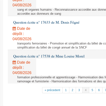
04/08/2026
sang et organes humains - Reconnaissance accordée aux donne
accordée aux donneurs de sang
Question écrite n° 17633 de M. Denis Fégné
Date de
dépôt :
04/08/2026
transports ferroviaires - Promotion et simplification du billet d
simplification du billet de congé annuel de la SNCF
Question écrite n° 17538 de Mme Louise Morel
Date de
dépôt :
04/08/2026
formation professionnelle et apprentissage - Harmonisation des f
ramonage et fumisterie - Harmonisation des formations et des qu
« précedent
1
2
3
4
5
6