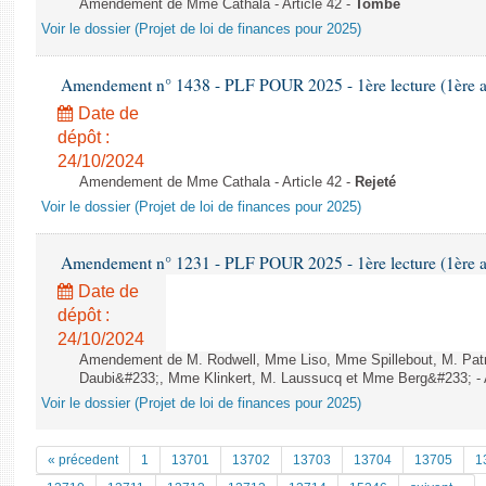
Amendement de Mme Cathala - Article 42 -
Tombé
Voir le dossier (Projet de loi de finances pour 2025)
Amendement n° 1438 - PLF POUR 2025 - 1ère lecture (1ère as
Date de
dépôt :
24/10/2024
Amendement de Mme Cathala - Article 42 -
Rejeté
Voir le dossier (Projet de loi de finances pour 2025)
Amendement n° 1231 - PLF POUR 2025 - 1ère lecture (1ère as
Date de
dépôt :
24/10/2024
Amendement de M. Rodwell, Mme Liso, Mme Spillebout, M. Patr
Daubi&#233;, Mme Klinkert, M. Laussucq et Mme Berg&#233; - A
Voir le dossier (Projet de loi de finances pour 2025)
« précedent
1
13701
13702
13703
13704
13705
1