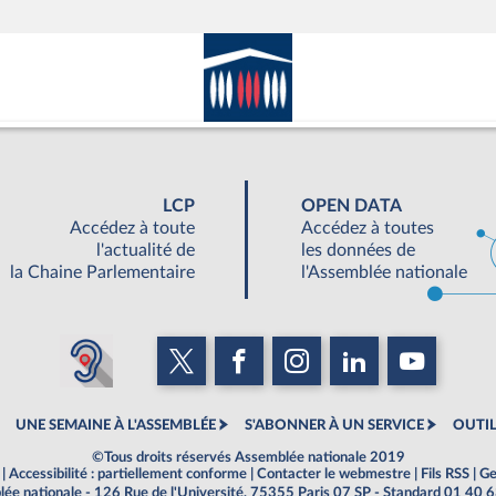
LCP
OPEN DATA
Accédez à toute
Accédez à toutes
l'actualité de
les données de
la Chaine Parlementaire
l'Assemblée nationale
UNE SEMAINE À L'ASSEMBLÉE
S'ABONNER À UN SERVICE
OUTIL
©Tous droits réservés Assemblée nationale 2019
|
Accessibilité : partiellement conforme
|
Contacter le webmestre
|
Fils RSS
|
Ge
ée nationale - 126 Rue de l'Université, 75355 Paris 07 SP - Standard 01 40 