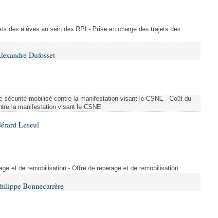
ajets des élèves au sein des RPI - Prise en charge des trajets des
lexandre Dufosset
 de sécurité mobilisé contre la manifestation visant le CSNE - Coût du
ontre la manifestation visant le CSNE
érard Leseul
rage et de remobilisation - Offre de repérage et de remobilisation
hilippe Bonnecarrère