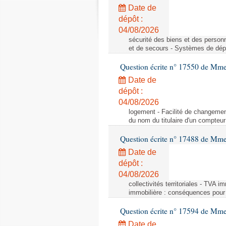
Date de
dépôt :
04/08/2026
sécurité des biens et des person
et de secours - Systèmes de dépo
Question écrite n° 17550 de Mme
Date de
dépôt :
04/08/2026
logement - Facilité de changemen
du nom du titulaire d'un compteur
Question écrite n° 17488 de Mme
Date de
dépôt :
04/08/2026
collectivités territoriales - TVA 
immobilière : conséquences pour l
Question écrite n° 17594 de Mm
Date de