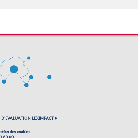
 D'ÉVALUATION LEXIMPACT
stion des cookies
63 60 00