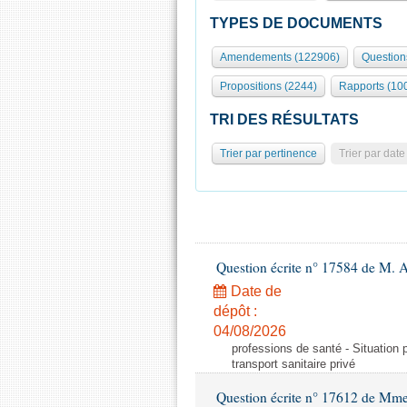
TYPES DE DOCUMENTS
Amendements (122906)
Question
Propositions (2244)
Rapports (10
TRI DES RÉSULTATS
Trier par pertinence
Trier par date
Question écrite n° 17584 de M. A
Date de
dépôt :
04/08/2026
professions de santé - Situation 
transport sanitaire privé
Question écrite n° 17612 de Mme