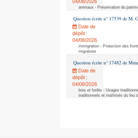
04/08/2026
animaux - Préservation du patrimo
Question écrite n° 17539 de M. 
Date de
dépôt :
04/08/2026
immigration - Protection des fronti
migratoire
Question écrite n° 17482 de Mme
Date de
dépôt :
04/08/2026
bois et forêts - Usages tradition
traditionnels et maîtrisés du feu