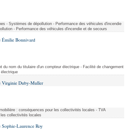
nes - Systèmes de dépollution - Performance des véhicules d'incendie
llution - Performance des véhicules d'incendie et de secours
 Émilie Bonnivard
t du nom du titulaire d'un compteur électrique - Facilité de changement
 électrique
 Virginie Duby-Muller
immobilière : conséquences pour les collectivités locales - TVA
es collectivités locales
e Sophie-Laurence Roy