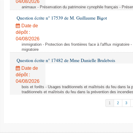
04/08/2026
animaux - Préservation du patrimoine cynophile français - Préser
Question écrite n° 17539 de M. Guillaume Bigot
Date de
dépôt :
04/08/2026
immigration - Protection des frontières face à l'afflux migratoire -
migratoire
Question écrite n° 17482 de Mme Danielle Brulebois
Date de
dépôt :
04/08/2026
bois et forêts - Usages traditionnels et maîtrisés du feu dans la
traditionnels et maîtrisés du feu dans la prévention des incendie
1
2
3