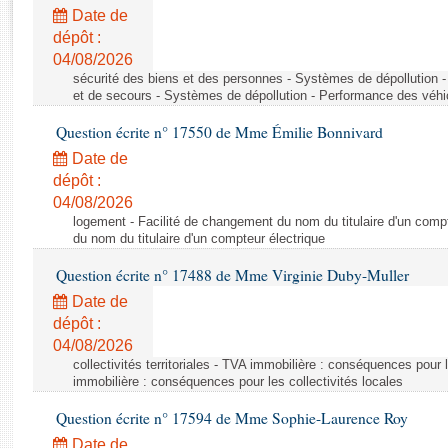
Rapports d'enquête
Date de
Rapports législatifs
dépôt :
Rapports sur l'application des lois
04/08/2026
Baromètre de l’application des lois
sécurité des biens et des personnes - Systèmes de dépollution 
et de secours - Systèmes de dépollution - Performance des véhi
Question écrite n° 17550 de Mme Émilie Bonnivard
Dossiers législatifs
Date de
Budget et sécurité sociale
dépôt :
Questions écrites et orales
04/08/2026
Comptes rendus des débats
logement - Facilité de changement du nom du titulaire d'un compt
du nom du titulaire d'un compteur électrique
Question écrite n° 17488 de Mme Virginie Duby-Muller
Date de
dépôt :
04/08/2026
collectivités territoriales - TVA immobilière : conséquences pour 
immobilière : conséquences pour les collectivités locales
Question écrite n° 17594 de Mme Sophie-Laurence Roy
Date de