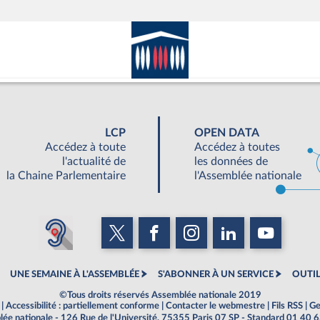
LCP
OPEN DATA
Accédez à toute
Accédez à toutes
l'actualité de
les données de
la Chaine Parlementaire
l'Assemblée nationale
UNE SEMAINE À L'ASSEMBLÉE
S'ABONNER À UN SERVICE
OUTIL
©Tous droits réservés Assemblée nationale 2019
|
Accessibilité : partiellement conforme
|
Contacter le webmestre
|
Fils RSS
|
Ge
ée nationale - 126 Rue de l'Université, 75355 Paris 07 SP - Standard 01 40 