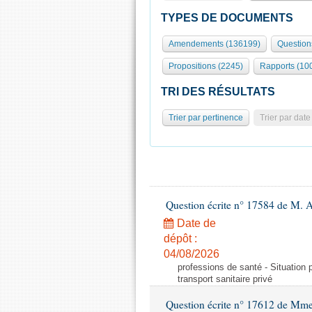
TYPES DE DOCUMENTS
Amendements (136199)
Question
Propositions (2245)
Rapports (10
TRI DES RÉSULTATS
Trier par pertinence
Trier par date
Question écrite n° 17584 de M. A
Date de
dépôt :
04/08/2026
professions de santé - Situation 
transport sanitaire privé
Question écrite n° 17612 de Mme