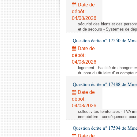
Date de
dépôt :
04/08/2026
sécurité des biens et des person
et de secours - Systèmes de dépo
Question écrite n° 17550 de Mme
Date de
dépôt :
04/08/2026
logement - Facilité de changemen
du nom du titulaire d'un compteur
Question écrite n° 17488 de Mme
Date de
dépôt :
04/08/2026
collectivités territoriales - TVA 
immobilière : conséquences pour l
Question écrite n° 17594 de Mm
Date de