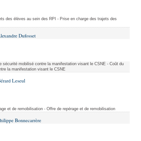
ajets des élèves au sein des RPI - Prise en charge des trajets des
lexandre Dufosset
 de sécurité mobilisé contre la manifestation visant le CSNE - Coût du
ontre la manifestation visant le CSNE
érard Leseul
rage et de remobilisation - Offre de repérage et de remobilisation
hilippe Bonnecarrère