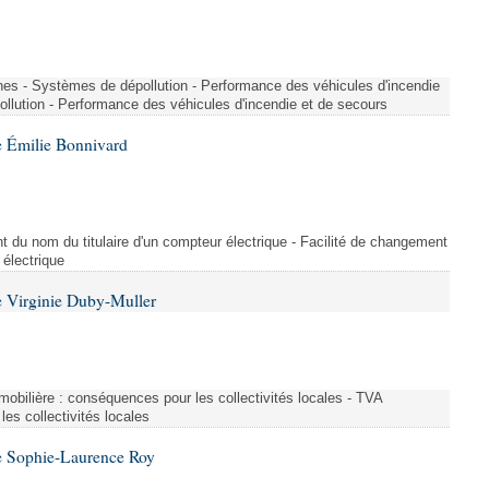
nes - Systèmes de dépollution - Performance des véhicules d'incendie
llution - Performance des véhicules d'incendie et de secours
 Émilie Bonnivard
t du nom du titulaire d'un compteur électrique - Facilité de changement
 électrique
 Virginie Duby-Muller
immobilière : conséquences pour les collectivités locales - TVA
es collectivités locales
e Sophie-Laurence Roy