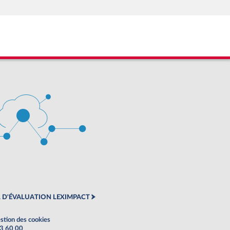
 D'ÉVALUATION LEXIMPACT
stion des cookies
63 60 00