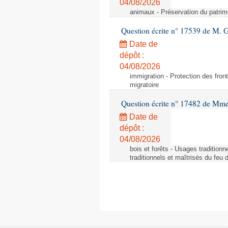
04/08/2026
animaux - Préservation du patrimo
Question écrite n° 17539 de M. 
Date de
dépôt :
04/08/2026
immigration - Protection des fronti
migratoire
Question écrite n° 17482 de Mme
Date de
dépôt :
04/08/2026
bois et forêts - Usages tradition
traditionnels et maîtrisés du feu